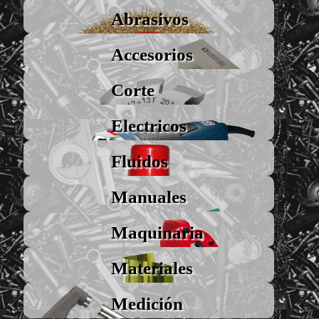
Abrasivos
Accesorios
Corte
Electricos
Fluidos
Manuales
Maquinaria
Materiales
Medición