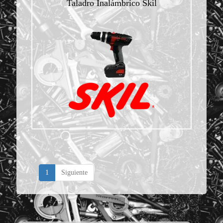
Taladro Inalámbrico Skil
1
Siguiente