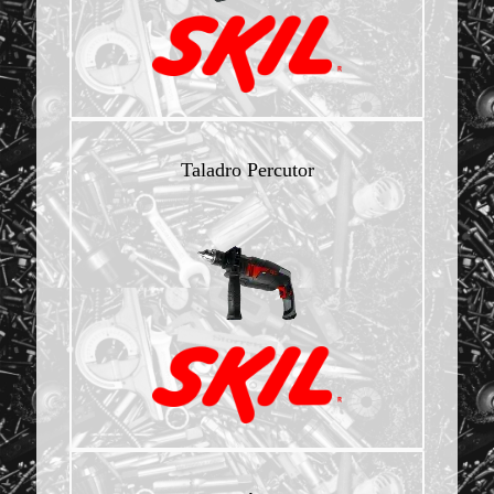
Taladro Percutor