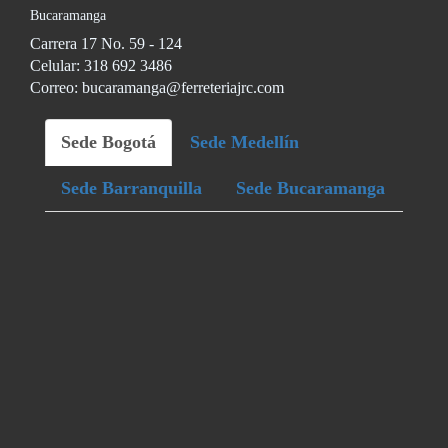
Bucaramanga
Carrera 17 No. 59 - 124
Celular: 318 692 3486
Correo: bucaramanga@ferreteriajrc.com
Sede Bogotá
Sede Medellín
Sede Barranquilla
Sede Bucaramanga