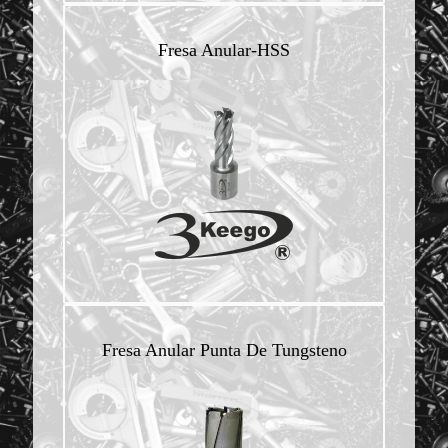
Fresa Anular-HSS
Fresa Anular Punta De Tungsteno