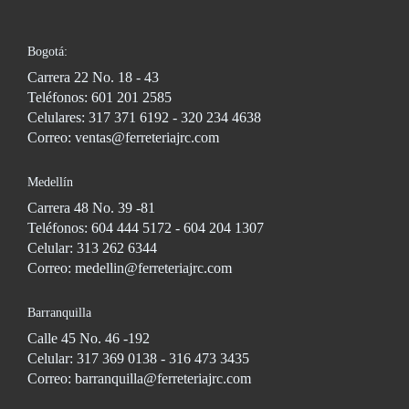
Bogotá:
Carrera 22 No. 18 - 43
Teléfonos: 601 201 2585
Celulares: 317 371 6192 - 320 234 4638
Correo: ventas@ferreteriajrc.com
Medellín
Carrera 48 No. 39 -81
Teléfonos: 604 444 5172 - 604 204 1307
Celular: 313 262 6344
Correo: medellin@ferreteriajrc.com
Barranquilla
Calle 45 No. 46 -192
Celular: 317 369 0138 - 316 473 3435
Correo: barranquilla@ferreteriajrc.com