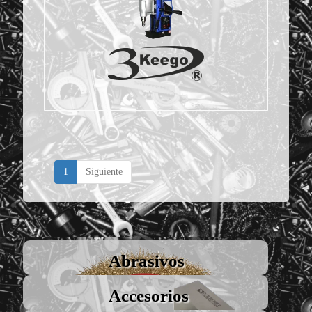
1
Siguiente
Abrasivos
Accesorios