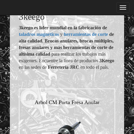
menu
3keego
3keego es líder mundial en la fabricación de
taladros magnéticos
y
herramientas de corte
de
alta calidad. Brocas anulares, brocas múltiples,
fresas anulares y más herramientas de corte de
altísima calidad
para realizar los trabajos más
exigentes. Encuentre la línea de productos
3Keego
en las sedes de
Ferretería JRC
en todo el país.
Arbol CM Porta Fresa Anular