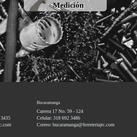
Medición
Bucaramanga
Carrera 17 No. 59 - 124
3 3435
Celular: 318 692 3486
rc.com
Correo: bucaramanga@ferreteriajrc.com