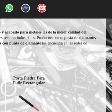
o
y acabado para metales las de la mejor calidad del
es sectores industriales. Productos como;
pasta de diamante,
res con punta de diamante
los encuentra en las sedes de
Porta Piedra Para
Pulir Rectangular