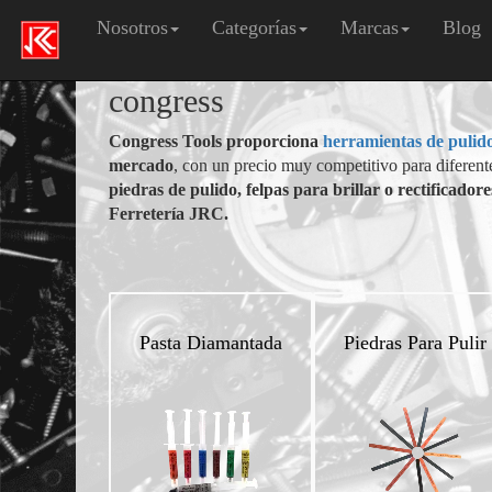
Nosotros
Categorías
Marcas
Blog
congress
Congress Tools proporciona
herramientas de pulid
mercado
, con un precio muy competitivo para diferent
piedras de pulido, felpas para brillar o rectificado
Ferretería JRC.
Pasta Diamantada
Piedras Para Pulir