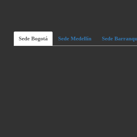
Sede Bogotá
Sede Medellín
Sede Barranqu