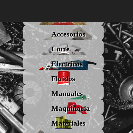
Abrasivos
Accesorios
Corte
Electricos
Fluidos
Manuales
Maquinaria
Materiales