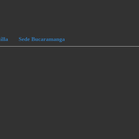
illa
Sede Bucaramanga