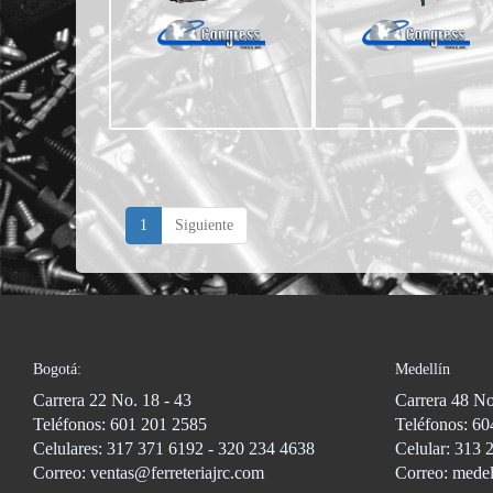
1
Siguiente
Bogotá:
Medellín
Carrera 22 No. 18 - 43
Carrera 48 No
Teléfonos: 601 201 2585
Teléfonos: 60
Celulares: 317 371 6192 - 320 234 4638
Celular: 313 
Correo: ventas@ferreteriajrc.com
Correo: medel